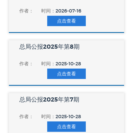
作者：
时间：
2026-07-16
点击查看
总局公报2025年第8期
作者：
时间：
2025-10-28
点击查看
总局公报2025年第7期
作者：
时间：
2025-10-28
点击查看