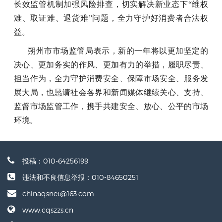
长效监管机制加强风险排查，切实解决新业态下“维权
难、取证难、退货难”问题，全力守护好消费者合法权
益。
朔州市市场监管局表示，新的一年将以更加坚定的
决心、更加务实的作风、更加有力的举措，履职尽责、
担当作为，全力守护消费安全、保障市场安全、服务发
展大局，也恳请社会各界和新闻媒体继续关心、支持、
监督市场监管工作，携手共建安全、放心、公平的市场
环境。
投稿：
010-64256199
违法和不良信息举报：
010-84650251
chinaqsnet@163.com
www.cqszzs.cn