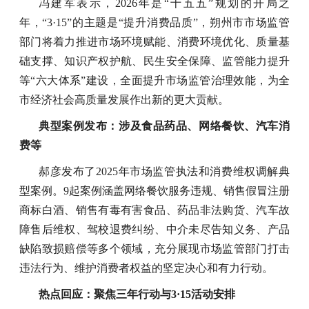
冯建军表示，2026年是“十五五”规划的开局之
年，“3·15”的主题是“提升消费品质”，朔州市市场监管
部门将着力推进市场环境赋能、消费环境优化、质量基
础支撑、知识产权护航、民生安全保障、监管能力提升
等“六大体系”建设，全面提升市场监管治理效能，为全
市经济社会高质量发展作出新的更大贡献。
典型案例发布：涉及食品药品、网络餐饮、汽车消
费等
郝彦发布了2025年市场监管执法和消费维权调解典
型案例。9起案例涵盖网络餐饮服务违规、销售假冒注册
商标白酒、销售有毒有害食品、药品非法购货、汽车故
障售后维权、驾校退费纠纷、中介未尽告知义务、产品
缺陷致损赔偿等多个领域，充分展现市场监管部门打击
违法行为、维护消费者权益的坚定决心和有力行动。
热点回应：聚焦三年行动与3·15活动安排