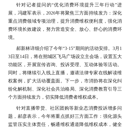
针对记者提问的“优化消费环境提升三年行动”进
展，冯建军表示，2026年将聚焦三方面持续发力：深化
重点消费领域专项治理，提升消费维权便利度，强化消
费环境长效建设，努力营造安全、放心、舒心的消费环
境。
郝新林详细介绍了今年“3·15”期间的活动安排。3月1
3日至14日，将在朔城区飞马广场设立主会场，设置五大
功能区，开展宣传咨询、投诉受理、互动体验等活动。
同时，将继续引入线上直播，邀请法律专家在线解读维
权案例，扩大活动覆盖面。下一步，市消协将在深化纠
纷化解机制、深化社会共治格局、深化消费教育引导三
个方面持续发力，切实降低消费者维权成本。
针对直播带货、社区团购等新业态消费投诉增多问
题，郝彦表示，今年将重点抓好三方面工作：强化源头
监管压实主体责任，畅通维权通道降低维权成本，健全