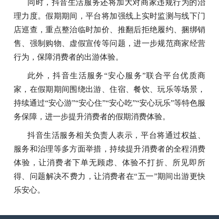
同时，抖音生活服务还将加大对商家违规行为的治
理力度。假期期间，平台将加强线上实时监测与线下门
店巡查，重点整治临时加价、推翻后拒绝履约、捆绑销
售、强制购物、虚假宣传等问题，进一步规范商家经营
行为，保障消费者的出游体验。
此外，抖音生活服务“安心服务”联合平台优质商
家，在假期期间围绕出游、住宿、餐饮、玩乐等场景，
持续通过“安心游”“安心住”“安心吃”“安心玩乐”等特色服
务保障，进一步提升消费者的假期消费体验。
抖音生活服务相关负责人表示，平台将通过权益、
服务和治理等多方面举措，持续提升消费者的全程消费
体验，让消费者下单无顾虑、体验不打折、所见即所
得、问题解决不费力，让消费者在“五一”期间出游更快
乐安心。