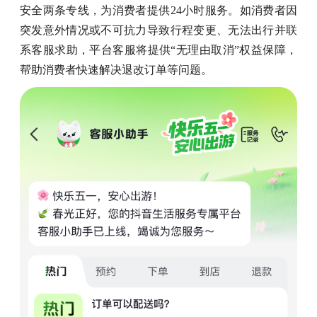
安全两条专线，为消费者提供24小时服务。如消费者因
突发意外情况或不可抗力导致行程变更、无法出行并联
系客服求助，平台客服将提供“无理由取消”权益保障，
帮助消费者快速解决退改订单等问题。